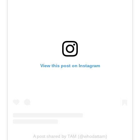
View this post on Instagram
A post shared by TAM (@whodattam)