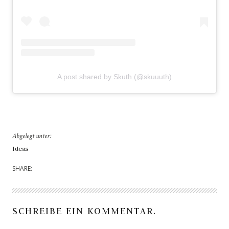
A post shared by Skuth (@skuuuth)
Abgelegt unter:
Ideas
SHARE:
SCHREIBE EIN KOMMENTAR.