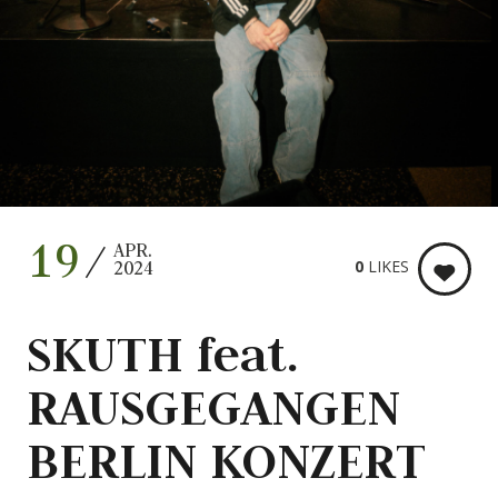
19
APR.
0
LIKES
2024
SKUTH feat.
RAUSGEGANGEN
BERLIN KONZERT