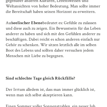
gegenüber anderen Kulturen, Lebensweisen und
Weltansichten von hoher Bedeutung. Man sollte immer
die Bereitschaft haben seinen Horizont zu erweitern.
Auf
seelischer Ebene
bedeutet es: Gefühle zu zulassen
und diese auch zu zeigen. Ein Bewusstsein für das Leben
anderer zu haben und sich mit den Gefühlen anderer zu
beschäftigen. Dabei reicht es schon anderen einfach nur
Gehör zu schenken. Wir sitzen letztlich alle im selben
Boot des Lebens und sollten daher versuchen jedem
Menschen mit Liebe zu begegnen.
Sind schlechte Tage gleich Rückfälle?
Der Irrtum alledem ist, dass man immer glücklich ist,
wenn man sich selbst akzeptieren kann.
Einen Sommer voller Sonnenstrahlen, ein neuer Job,