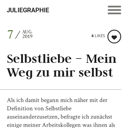
JULIEGRAPHIE
7
AUG.
4
LIKES
2019
Selbstliebe – Mein
Weg zu mir selbst
Als ich damit begann mich näher mit der
Definition von Selbstliebe
auseinanderzusetzen, befragte ich zunächst
einige meiner Arbeitskollegen was ihnen als